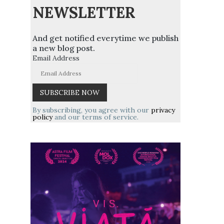
NEWSLETTER
And get notified everytime we publish
a new blog post.
Email Address
By subscribing, you agree with our
privacy
policy
and our terms of service.