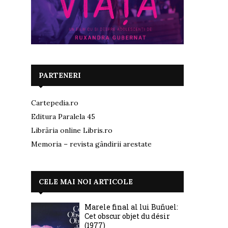
PARTENERI
Cartepedia.ro
Editura Paralela 45
Librăria online Libris.ro
Memoria – revista gândirii arestate
CELE MAI NOI ARTICOLE
Marele final al lui Buñuel:
Cet obscur objet du désir
(1977)