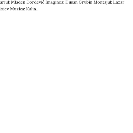
ariul: Mladen Đorđević Imaginea: Dusan Grubin Montajul: Lazar
ojev Muzica: Kalin...