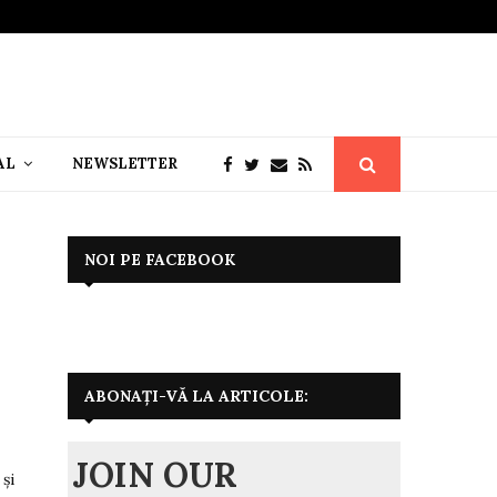
AL
NEWSLETTER
NOI PE FACEBOOK
ABONAȚI-VĂ LA ARTICOLE:
JOIN OUR
 și