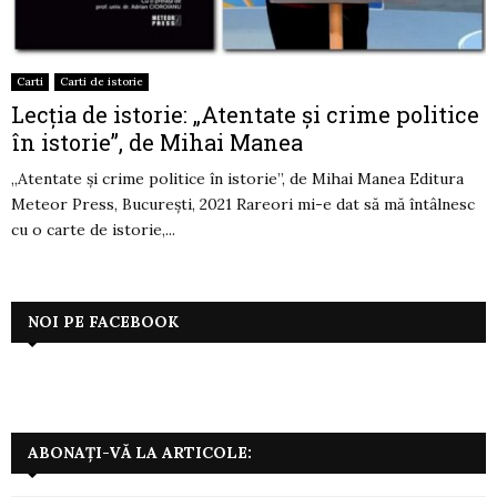
Carti
Carti de istorie
Lecția de istorie: „Atentate și crime politice
în istorie”, de Mihai Manea
„Atentate și crime politice în istorie”, de Mihai Manea Editura
Meteor Press, București, 2021 Rareori mi-e dat să mă întâlnesc
cu o carte de istorie,...
NOI PE FACEBOOK
ABONAȚI-VĂ LA ARTICOLE: