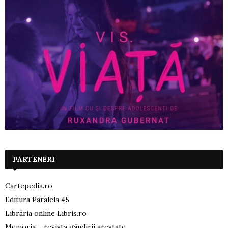
PARTENERI
Cartepedia.ro
Editura Paralela 45
Librăria online Libris.ro
Memoria – revista gândirii arestate