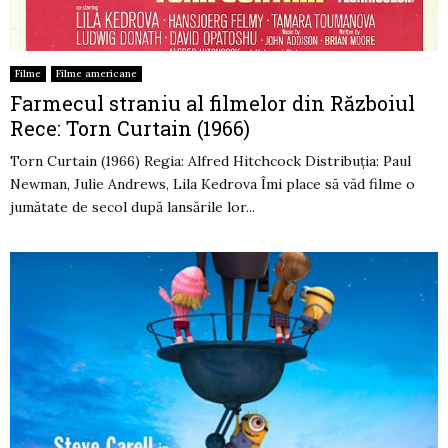
Filme
Filme americane
Farmecul straniu al filmelor din Războiul
Rece: Torn Curtain (1966)
Torn Curtain (1966) Regia: Alfred Hitchcock Distribuția: Paul
Newman, Julie Andrews, Lila Kedrova Îmi place să văd filme o
jumătate de secol după lansările lor...