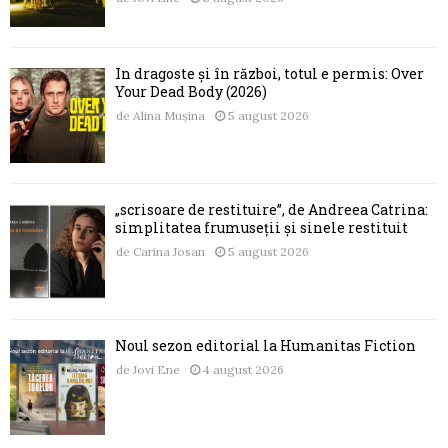
În dragoste și în război, totul e permis: Over
Your Dead Body (2026)
de
Alina Mușina
5 august 2026
„scrisoare de restituire”, de Andreea Catrina:
simplitatea frumuseții și sinele restituit
de
Carina Josan
5 august 2026
Noul sezon editorial la Humanitas Fiction
de
Jovi Ene
4 august 2026