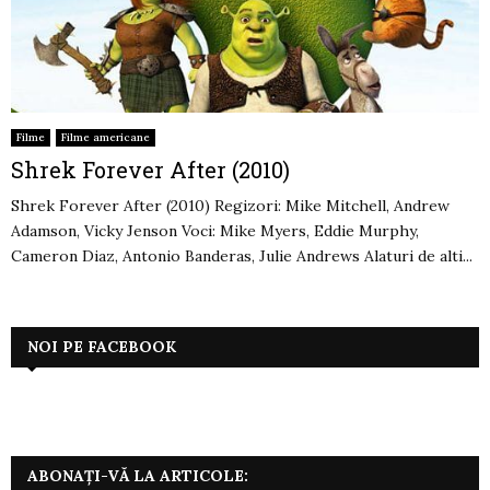
Filme
Filme americane
Shrek Forever After (2010)
Shrek Forever After (2010) Regizori: Mike Mitchell, Andrew
Adamson, Vicky Jenson Voci: Mike Myers, Eddie Murphy,
Cameron Diaz, Antonio Banderas, Julie Andrews Alaturi de alti...
NOI PE FACEBOOK
ABONAȚI-VĂ LA ARTICOLE: