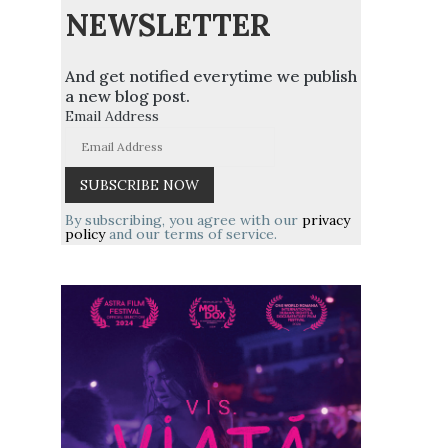
NEWSLETTER
And get notified everytime we publish
a new blog post.
Email Address
By subscribing, you agree with our
privacy
policy
and our terms of service.