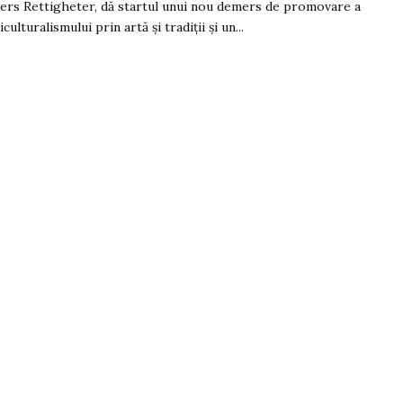
rs Rettigheter, dă startul unui nou demers de promovare a
culturalismului prin artă și tradiții și un...