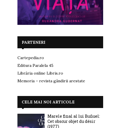
PARTENERI
Cartepedia.ro
Editura Paralela 45
Librăria online Libris.ro
Memoria – revista gândirii arestate
CELE MAI NOI ARTICOLE
Marele final al lui Buñuel:
Cet obscur objet du désir
(1977)