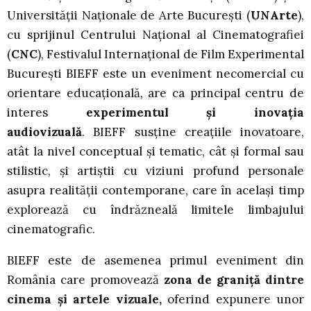
Universității Naționale de Arte București (
UNArte
),
cu sprijinul Centrului Național al Cinematografiei
(
CNC
), Festivalul Internaţional de Film Experimental
Bucureşti BIEFF este un eveniment necomercial cu
orientare educaţională, are ca principal centru de
interes
experimentul și inovația
audiovizuală
. BIEFF susține creaţiile inovatoare,
atât la nivel conceptual și tematic, cât și formal sau
stilistic, și artiştii cu viziuni profund personale
asupra realităţii contemporane, care în același timp
explorează cu îndrăzneală limitele limbajului
cinematografic.
BIEFF este de asemenea primul eveniment din
România care promovează
zona de graniță dintre
cinema și artele vizuale,
oferind expunere unor