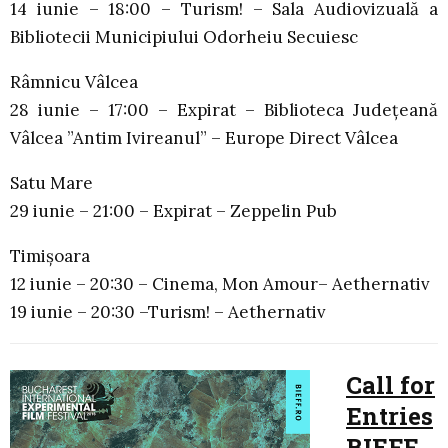
14 iunie – 18:00 – Turism! – Sala Audiovizuală a
Bibliotecii Municipiului Odorheiu Secuiesc
Râmnicu Vâlcea
28 iunie – 17:00 – Expirat – Biblioteca Județeană
Vâlcea ”Antim Ivireanul” – Europe Direct Vâlcea
Satu Mare
29 iunie – 21:00 – Expirat – Zeppelin Pub
Timișoara
12 iunie – 20:30 – Cinema, Mon Amour– Aethernativ
19 iunie – 20:30 –Turism! – Aethernativ
Call for
Entries
BIEFF