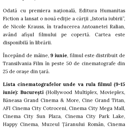
Odată cu premiera națională, Editura Humanitas
Fiction a lansat o nouă ediție a cărții „Istoria iubirii”,
de Nicole Krauss, în traducerea Antoanetei Ralian,
având afișul filmului pe copertă. Cartea este
disponibilă în librării.
Începând de mâine,
9 iunie
, filmul este distribuit de
Transilvania Film în peste 50 de cinematografe din
25 de orașe din țară.
Lista cinematografelor unde va rula filmul (9-15
iunie): București
(Hollywood Multiplex, Movieplex,
Băneasa Grand Cinema & More, Cine Grand Titan,
AFI Cinema City Cotroceni, Cinema City Mega Mall,
Cinema City Sun Plaza, Cinema City Park Lake,
Happy Cinema, Muzeul Țăranului Român, Cinema