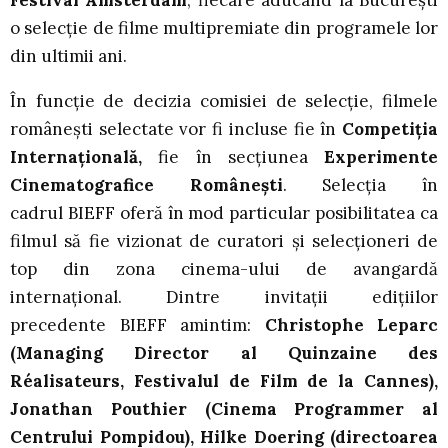
o selecţie de filme multipremiate din programele lor
din ultimii ani.
În funcție de decizia comisiei de selecție, filmele
românești selectate vor fi incluse fie în
Competiția
Internațională,
fie în secțiunea
Experimente
Cinematografice Românești
. Selecția în
cadrul BIEFF oferă în mod particular posibilitatea ca
filmul să fie vizionat de curatori și selecționeri de
top din zona cinema-ului de avangardă
internațional. Dintre invitații edițiilor
precedente BIEFF amintim:
Christophe Leparc
(Managing Director al Quinzaine des
Réalisateurs, Festivalul de Film de la Cannes),
Jonathan Pouthier (Cinema Programmer al
Centrului Pompidou), Hilke Doering (directoarea