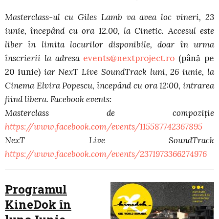
Masterclass-ul cu Giles Lamb va avea loc vineri, 23
iunie, începând cu ora 12.00, la Cinetic. Accesul este
liber în limita locurilor disponibile, doar în urma
înscrierii la adresa
events@nextproject.ro
(până pe
20 iunie)
iar NexT Live SoundTrack luni, 26 iunie, la
Cinema Elvira Popescu, începând cu ora 12:00, intrarea
fiind libera. Facebook events:
Masterclass de compoziție
https://www.facebook.com/events/115587742367895
NexT Live SoundTrack
https://www.facebook.com/events/2371973366274976
Programul
KineDok în