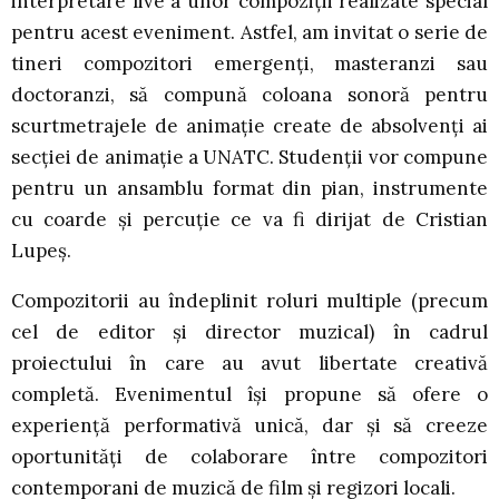
interpretare live a unor compoziții realizate special
pentru acest eveniment. Astfel, am invitat o serie de
tineri compozitori emergenți, masteranzi sau
doctoranzi, să compună coloana sonoră pentru
scurtmetrajele de animație create de absolvenți ai
secției de animație a UNATC. Studenții vor compune
pentru un ansamblu format din pian, instrumente
cu coarde și percuție ce va fi dirijat de Cristian
Lupeș.
Compozitorii au îndeplinit roluri multiple (precum
cel de editor și director muzical) în cadrul
proiectului în care au avut libertate creativă
completă. Evenimentul își propune să ofere o
experiență performativă unică, dar și să creeze
oportunități de colaborare între compozitori
contemporani de muzică de film și regizori locali.