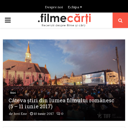
Despre noi
Echipa
PRIMARY
MENU
Stiri
Câteva știri din lumea filmului românesc
(5 – 11 iunie 2017)
de
Jovi Ene
10 iunie 2017
0