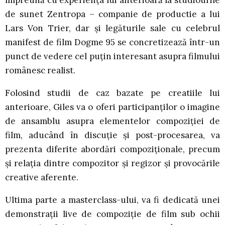
împreună cu experiența lui anterioară la studiourile
de sunet Zentropa – companie de productie a lui
Lars Von Trier, dar și legăturile sale cu celebrul
manifest de film Dogme 95 se concretizează într-un
punct de vedere cel puțin interesant asupra filmului
românesc realist.
Folosind studii de caz bazate pe creatiile lui
anterioare, Giles va o oferi participanților o imagine
de ansamblu asupra elementelor compoziției de
film, aducând în discuție și post-procesarea, va
prezenta diferite abordări compoziționale, precum
și relația dintre compozitor și regizor și provocările
creative aferente.
Ultima parte a masterclass-ului, va fi dedicată unei
demonstrații live de compoziție de film sub ochii