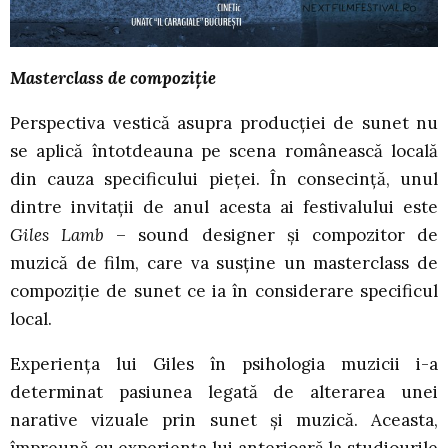
Masterclass de compoziție
Perspectiva vestică asupra producției de sunet nu
se aplică întotdeauna pe scena românească locală
din cauza specificului pieței. În consecință, unul
dintre invitații de anul acesta ai festivalului este
Giles Lamb
– sound designer și compozitor de
muzică de film, care va susține un masterclass de
compoziție de sunet ce ia în considerare specificul
local.
Experiența lui Giles în psihologia muzicii i-a
determinat pasiunea legată de alterarea unei
narative vizuale prin sunet și muzică. Aceasta,