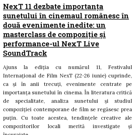
NexT 11 dezbate importanța
sunetului în cinemaul românesc în
două evenimente inedite: un
masterclass de compoziție și
performance-ul NexT Live
SoundTrack
Ajuns la ediția cu numărul 11, Festivalul
Internațional de Film NexT (22-26 iunie) cuprinde,
ca și în anii trecuți, evenimente centrate pe
importanța sunetului în cinema. În literatura critică
de specialitate, analiza sunetului și studiul
compoziției contemporane de film se regăsesc prea
puțin. Cu toate acestea, tendințele creative ale
compozitorilor locali merită investigate și
încurajate.