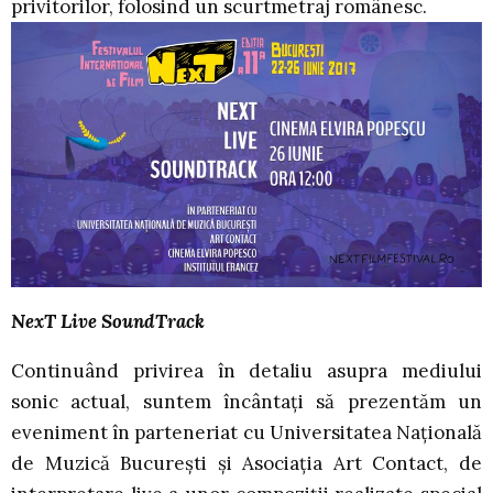
privitorilor, folosind un scurtmetraj românesc.
NexT Live SoundTrack
Continuând privirea în detaliu asupra mediului
sonic actual, suntem încântați să prezentăm un
eveniment în parteneriat cu Universitatea Națională
de Muzică București și Asociația Art Contact, de