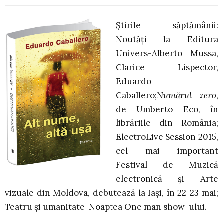
Știrile săptămânii:
Noutăți la Editura
Univers-
Alberto Mussa,
Clarice Lispector,
Eduardo
Caballero;
Numărul zero
,
de Umberto Eco, în
librăriile din România;
ElectroLive Session 2015,
cel mai important
Festival de Muzică
electronică şi Arte
vizuale din Moldova, debutează la Iaşi, în 22-23 mai;
Teatru și umanitate-Noaptea One man show-ului.