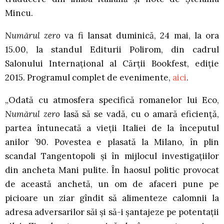
Mincu.
Numărul zero
va fi lansat duminică, 24 mai, la ora
15.00, la standul Editurii Polirom, din cadrul
Salonului Internațional al Cărții Bookfest, ediție
2015. Programul complet de evenimente,
aici
.
„Odată cu atmosfera specifică romanelor lui Eco,
Numărul zero
lasă să se vadă, cu o amară eficienţă,
partea întunecată a vieţii Italiei de la începutul
anilor ’90. Povestea e plasată la Milano, în plin
scandal Tangentopoli şi în mijlocul investigaţiilor
din ancheta Mani pulite. În haosul politic provocat
de această anchetă, un om de afaceri pune pe
picioare un ziar gîndit să alimenteze calomnii la
adresa adversarilor săi şi să-i şantajeze pe potentaţii