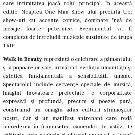
care intimitatea joacă rolul principal. În această
ediție, Noaptea One Man Show-ului prezintă trei
show-uri cu accente comice, dominate însă de
mesaje foarte puternice. Evenimentul va fi
completat de intreludii muzicale susținute de trupa
TRIP.
Walk in Beauty
reprezintă o celebrare a pământului
și a popoarelor sale, urmărind evoluția umanității și
estetica fundamentală a sensibilității umane.
Spectacolul include secvențe speciale de muzică,
imagini inovatoare proiectate, o corporalitate
expresivă și profundă, precum și poezie pură,
construind un omagiu adus culturii strămoșilor
noștri, dar și un manifest antrenant care redă
încrederea în frumusețea oamenilor de astăzi. O