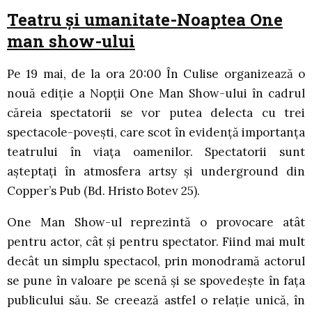
Teatru și umanitate-Noaptea One
man show-ului
Pe 19 mai, de la ora 20:00 În Culise organizează o
nouă ediție a Nopții One Man Show-ului în cadrul
căreia spectatorii se vor putea delecta cu trei
spectacole-povești, care scot în evidență importanța
teatrului în viața oamenilor. Spectatorii sunt
așteptați în atmosfera artsy și underground din
Copper’s Pub (Bd. Hristo Botev 25).
One Man Show-ul reprezintă o provocare atât
pentru actor, cât și pentru spectator. Fiind mai mult
decât un simplu spectacol, prin monodramă actorul
se pune în valoare pe scenă și se spovedește în fața
publicului său. Se creează astfel o relație unică, în