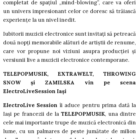
completat de spațiul „mind-blowing”, care va oferi
un univers impresionant celor ce doresc să trăiască
experiențe la un nivel inedit.
Iubitorii muzicii electronice sunt invitaţi să petreacă
două nopți memorabile alături de artiștii de renume,
care vor propune noi viziuni asupra producției şi
versiunii live a muzicii electronice contemporane.
TELEPOPMUSIK, EXTRAWELT, THROWING
SNOW și ZAMILSKA vin pe scena
ElectroLiveSession Iași
ElectroLive Session
îi aduce pentru prima dată la
Iaşi pe francezii de la
TELEPOPMUSIK
, una dintre
cele mai importante trupe de muzică electronică din
lume, cu un palmares de peste jumătate de milion