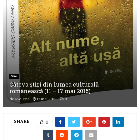
Stiri
Câteva știri din lumea culturală
românească (11 – 17 mai 2015)
de
Jovi Ene
17 mai 2015
0
SHARE
0