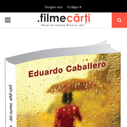
Despre noi
Echipa
PRIMARY
MENU