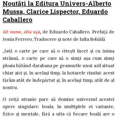
Noutăți la Editura Univers-
Alberto
Mussa, Clarice Lispector, Eduardo
Caballero
Alt nume, altă uşă
,
de Eduardo Caballero. Prefață de
Jesús Ferrero, Traducere și note de Iulia Bobăilă
„Iată o carte pe care să o citeşti încet şi cu inima
strânsă, o carte pe care să o simţi aşa cum simţi
ploaia bătând darabana pe geamurile unui azil situat
chiar aici şi, în acelaşi timp, la hotarele visului: acest
tărâm atât de îndepărtat şi, în acelaşi timp, atât de al
nostru.
O zeiţă stranie pare să domine universul acestei
opere singulare: boala, în multiplele ei variante,
fizice şi mentale, fără a uita că fiecare boală are o