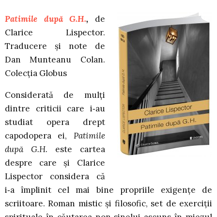
Patimile după G.H.
,
de
Clarice Lispector.
Traducere și note de
Dan Munteanu Colan.
Colecția Globus
Considerată de mulţi
dintre criticii care i‑au
studiat opera drept
capodopera ei,
Patimile
după G.H.
este cartea
despre care şi Clarice
Lispector considera că
i‑a împlinit cel mai bine propriile exigenţe de
scriitoare. Roman mistic şi filosofic, set de exerciţii