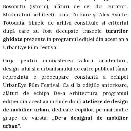
Bosomitu (istoric), alături de cei doi curatori.
Moderatori: arhitecții Irina Tulbure și Alex Axinte.
Totodată, filmele de arhivă constituie și criteriul
după care au fost decupate traseele
tururilor
ghidate
prezente în programul ediției din acest an a
UrbanEye Film Festival.
Grija pentru cunoașterea valorii arhitecturii,
design-ului și a urbanismului de către publicul tânăr
reprezintă o preocupare constantă a echipei
UrbanEye Film Festival. Ca și la edițiile anterioare,
alături de echipa De-a Arhitectura, programul
ediției din acest an include două
ateliere de design
de mobilier urban
, dedicate copiilor, pe mai multe
grupe de vârstă:
„De-a designul de mobilier
urban”.