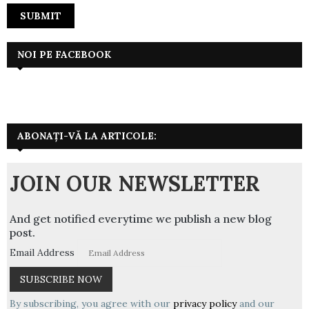
NOI PE FACEBOOK
ABONAȚI-VĂ LA ARTICOLE:
JOIN OUR NEWSLETTER
And get notified everytime we publish a new blog
post.
Email Address
By subscribing, you agree with our
privacy policy
and our