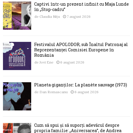
Captivi într-un prezent infinit cu Maja Lunde
în „Stop-cadru”
de
Claudia Nițu
7 august 2026
Festivalul APOLODOR, sub Înaltul Patronaj al
Reprezentanței Comisiei Europene în
România
de
Jovi Ene
6 august 2026
Planeta giganților: La planète sauvage (1973)
de
Dan Romascanu
6 august 2026
Cum să spui și să suporți adevărul despre
propria familie: „Aniversarea”, de Andrea