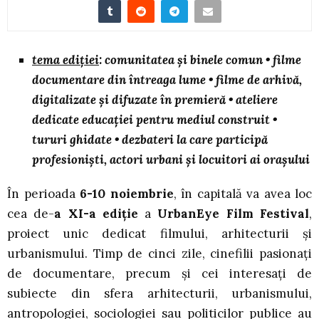
tema ediției
: comunitatea și binele comun • filme
documentare din întreaga lume • filme de arhivă,
digitalizate și difuzate în premieră • ateliere
dedicate educației pentru mediul construit •
tururi ghidate • dezbateri la care participă
profesioniști, actori urbani și locuitori ai orașului
În perioada
6-10 noiembrie
, în capitală va avea loc
cea de-
a XI-a ediție
a
UrbanEye Film Festival
,
proiect unic dedicat filmului, arhitecturii și
urbanismului. Timp de cinci zile, cinefilii pasionați
de documentare, precum și cei interesați de
subiecte din sfera arhitecturii, urbanismului,
antropologiei, sociologiei sau politicilor publice au