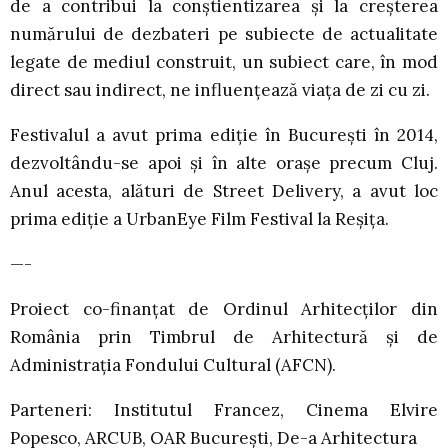
de a contribui la conștientizarea și la creșterea
numărului de dezbateri pe subiecte de actualitate
legate de mediul construit, un subiect care, în mod
direct sau indirect, ne influențează viața de zi cu zi.
Festivalul a avut prima ediție în București în 2014,
dezvoltându-se apoi și în alte orașe precum Cluj.
Anul acesta, alături de Street Delivery, a avut loc
prima ediție a UrbanEye Film Festival la Reșița.
—-
Proiect co-finanţat de Ordinul Arhitecţilor din
România prin Timbrul de Arhitectură și de
Administrația Fondului Cultural (AFCN).
Parteneri: Institutul Francez, Cinema Elvire
Popesco, ARCUB, OAR București, De-a Arhitectura