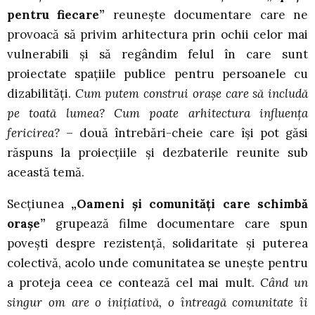
pentru fiecare”
reunește documentare care ne
provoacă să privim arhitectura prin ochii celor mai
vulnerabili și să regândim felul în care sunt
proiectate spațiile publice pentru persoanele cu
dizabilități.
Cum putem construi orașe care să includă
pe toată lumea? Cum poate arhitectura influența
fericirea?
– două întrebări-cheie care își pot găsi
răspuns la proiecțiile și dezbaterile reunite sub
această temă.
Secțiunea
„Oameni și comunități care schimbă
orașe”
grupează filme documentare care spun
povești despre rezistență, solidaritate și puterea
colectivă, acolo unde comunitatea se unește pentru
a proteja ceea ce contează cel mai mult.
Când un
singur om are o inițiativă, o întreagă comunitate îi