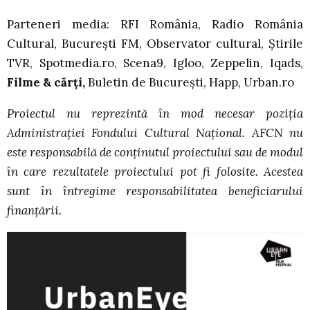
Parteneri media: RFI România, Radio România
Cultural, București FM, Observator cultural, Știrile
TVR, Spotmedia.ro, Scena9, Igloo, Zeppelin, Iqads,
Filme & cărți,
Buletin de București, Happ, Urban.ro
Proiectul nu reprezintă în mod necesar poziția
Administrației Fondului Cultural Național. AFCN nu
este responsabilă de conținutul proiectului sau de modul
în care rezultatele proiectului pot fi folosite. Acestea
sunt în întregime responsabilitatea beneficiarului
finanțării.