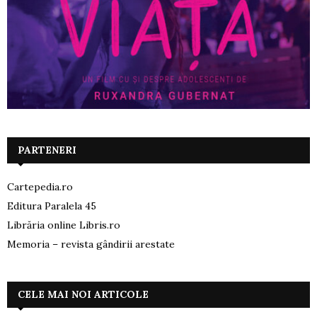
PARTENERI
Cartepedia.ro
Editura Paralela 45
Librăria online Libris.ro
Memoria – revista gândirii arestate
CELE MAI NOI ARTICOLE