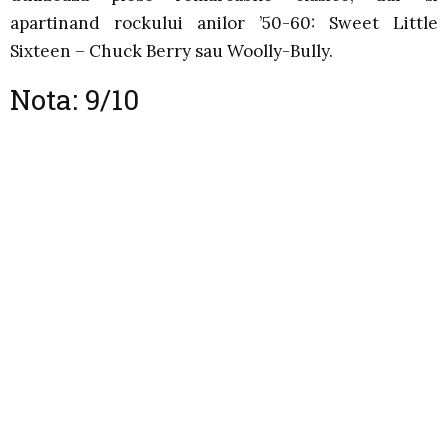
apartinand rockului anilor ’50-60: Sweet Little
Sixteen – Chuck Berry sau Woolly-Bully.
Nota: 9/10