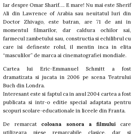
Iar despre Omar Sharif…. E mare! Nu mai este Sherif
Ali din Lawrence of Arabia sau neuitatul Iuri din
Doctor Zhivago, este batran, are 71 de ani in
momentul filmarilor, dar caldura ochilor sai,
farmecul zambetului sau, constructia si echilibrul cu
care isi defineste rolul, il mentin inca in elita
“masculilor” de marca ai cinematografiei mondiale.
Cartea lui Eric-Emmanuel Schmitt a fost
dramatizata si jucata in 2006 pe scena Teatrului
Buch din Londra.
Interesant este si faptul ca in anul 2004 cartea a fost
publicata si intr-o editie special adaptata pentru
scopuri scolare-educationale in liceele din Franta.
De remarcat
coloana sonora a filmului
care
utilizeaza piese remarcabile clasice, dar si