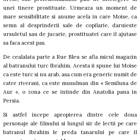
unei tinere prostituate. Urmeaza un moment de
mare sensibilitate si anume acela in care Moise, ca
semn al desprinderii sale de copilarie, daruieste
ursuletul sau de jucarie, prostituatei care il ajutase
sa faca acest pas.
De cealalata parte a Rue Bleu se afla micul magazin
al batranului turc Ibrahim. Acesta ii spune lui Moise
ca este turc si nu arab, asa cum era generic numit de
catre riverani, ca este musulman din « Semiluna de
Aur », o zona ce se intinde din Anatolia pana in
Persia.
Si astfel incepe apropierea dintre cele doua
personaje ale filmului si lungul sir de lectii pe care
batranul Ibrahim le preda tanarului pe care il