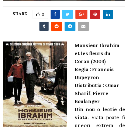
SHARE
0
Monsieur Ibrahim
et les fleurs du
Coran (2003)
Regia : Francois
Dupeyron
Distributia : Omar
Sharif, Pierre
Boulanger
Din nou o lectie de
viata.
Viata poate fi
uneori extrem de