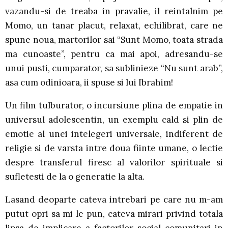
vazandu-si de treaba in pravalie, il reintalnim pe
Momo, un tanar placut, relaxat, echilibrat, care ne
spune noua, martorilor sai “Sunt Momo, toata strada
ma cunoaste”, pentru ca mai apoi, adresandu-se
unui pusti, cumparator, sa sublinieze “Nu sunt arab”,
asa cum odinioara, ii spuse si lui Ibrahim!
Un film tulburator, o incursiune plina de empatie in
universul adolescentin, un exemplu cald si plin de
emotie al unei intelegeri universale, indiferent de
religie si de varsta intre doua fiinte umane, o lectie
despre transferul firesc al valorilor spirituale si
sufletesti de la o generatie la alta.
Lasand deoparte cateva intrebari pe care nu m-am
putut opri sa mi le pun, cateva mirari privind totala