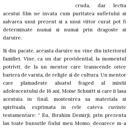
cruda, dar lectia
acestui film ne invata cum puritatea sufletului si
salvarea unui prezent si a unui viitor curat pot fi
determinate numai si numai prin dragoste si
daruire.
Si din pacate, aceasta daruire nu vine din interiorul
familiei. Vine, ca un dar providential, la momentul
potrivit, de la un mentor care transcende orice
bariera de varsta, de religie si de cultura. Un mentor
care plamadeste aluatul fraged al mintii
adolescentului de 16 ani, Moise Schmitt si care ii lasa
acestuia in final, mostenirea sa materiala si
spirituala, exprimata in cele cateva cuvinte
testamentare: “ Eu, Ibrahim Demirji, prin prezenta
las toate bunurile fiului meu Momo, deoarece m-a