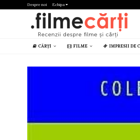
Despre noi
Echipa
CĂRȚI
FILME
IMPRESII DE 