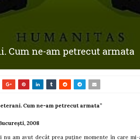
ani. Cum ne-am petrecut armata
 veterani. Cum ne-am petrecut armata
”
Bucureşti, 2008
 şi nu am avut decât prea puţine momente în care mi