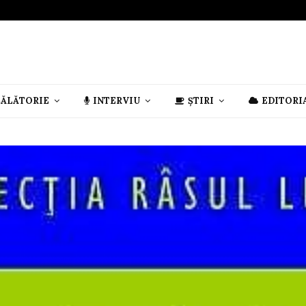
CĂLĂTORIE
INTERVIU
ȘTIRI
EDITORI